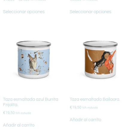
Seleccionar opciones
Seleccionar opciones
Taza esmaltada azul Burrita
Taza esmaltada Bailaora.
Frijolita.
€
19,50
IVA incluido
€
19,50
IVA incluido
Añadir al carrito
Añadir al carrito