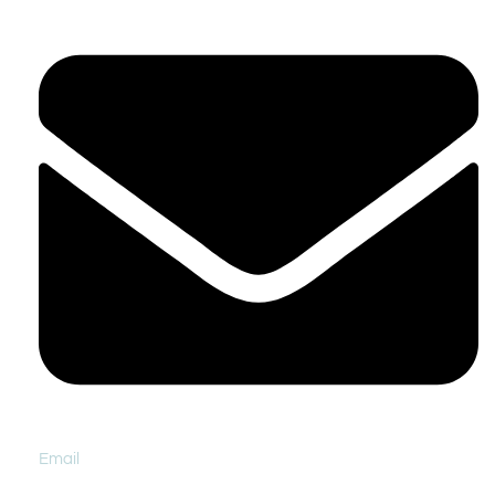
Email