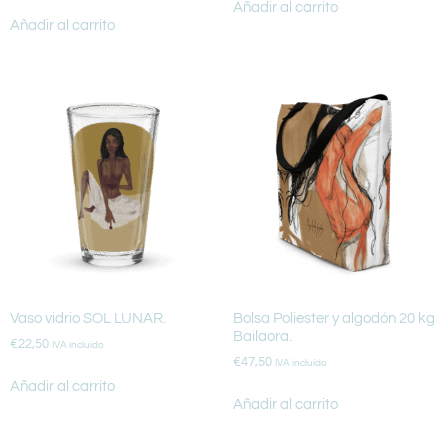
Añadir al carrito
Añadir al carrito
Vaso vidrio SOL LUNAR.
Bolsa Poliester y algodón 20 kg
Bailaora.
€
22,50
IVA incluido
€
47,50
IVA incluido
Añadir al carrito
Añadir al carrito