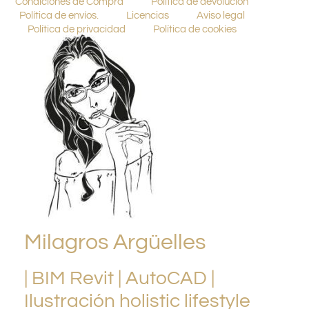
Condiciones de Compra
Política de devolución
Política de envíos.
Licencias
Aviso legal
Política de privacidad
Política de cookies
Milagros Argüelles
| BIM Revit | AutoCAD |
Ilustración holistic lifestyle