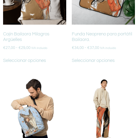
Cojín Bailaora Milagros
Funda Neopreno para portátil
Argüelles
Bailaora.
€
27,00
-
€
29,00
€
34,00
-
€
37,00
IVA incluido
IVA incluido
Seleccionar opciones
Seleccionar opciones