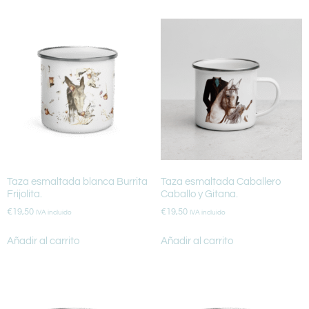
Taza esmaltada blanca Burrita
Taza esmaltada Caballero
Frijolita.
Caballo y Gitana.
€
19,50
€
19,50
IVA incluido
IVA incluido
Añadir al carrito
Añadir al carrito