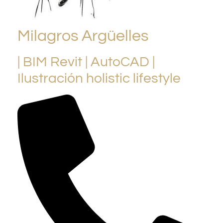
Milagros Argüelles
| BIM Revit | AutoCAD |
Ilustración holistic lifestyle