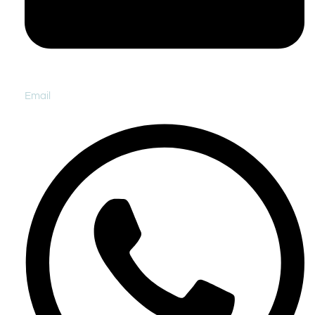
Email