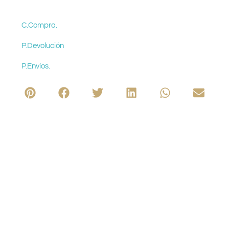
C.Compra.
P.Devolución
P.Envíos.