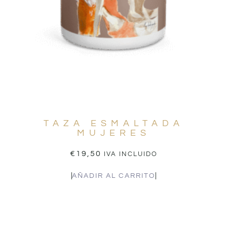
TAZA ESMALTADA
MUJERES
€
19,50
IVA INCLUIDO
AÑADIR AL CARRITO