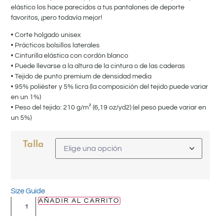
elástico los hace parecidos a tus pantalones de deporte
favoritos, ¡pero todavía mejor!
• Corte holgado unisex
• Prácticos bolsillos laterales
• Cinturilla elástica con cordón blanco
• Puede llevarse a la altura de la cintura o de las caderas
• Tejido de punto premium de densidad media
• 95% poliéster y 5% licra (la composición del tejido puede variar
en un 1%)
• Peso del tejido: 210 g/m² (6,19 oz/yd2) (el peso puede variar en
un 5%)
Talla
Size Guide
AÑADIR AL CARRITO