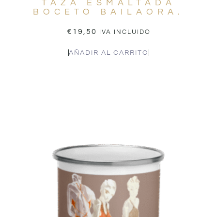
TAZA ESMALTADA
BOCETO BAILAORA.
€
19,50
IVA INCLUIDO
AÑADIR AL CARRITO