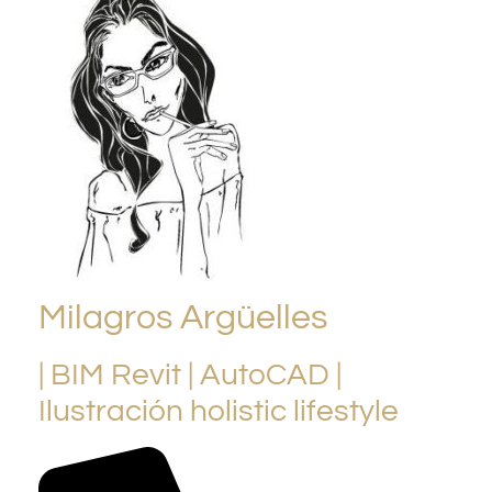
Milagros Argüelles
| BIM Revit | AutoCAD |
Ilustración holistic lifestyle