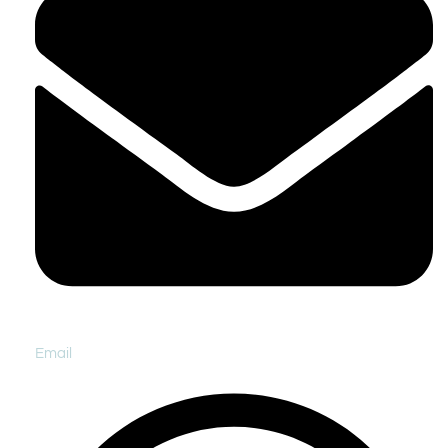
Email