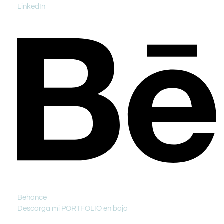
LinkedIn
Behance
Descarga mi PORTFOLIO en baja