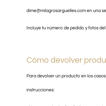
dime@milagrosarguelles.com en una s
Incluye tu número de pedido y fotos del
Cómo devolver produc
Para devolver un producto en los casos 
instrucciones: