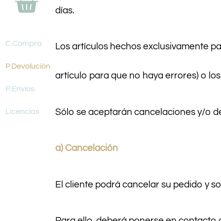
días.
C.Compra
Los artículos hechos exclusivamente pa
P.Devolución
artículo para que no haya errores) o lo
P.Envíos.
Sólo se aceptarán cancelaciones y/o de
Licencias
a) Cancelación
El cliente podrá cancelar su pedido y so
Para ello, deberá ponerse en contacto 