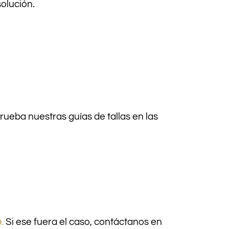
olución.
ueba nuestras guías de tallas en las
o
.
Si ese fuera el caso, contáctanos en