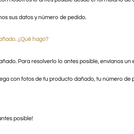
nos sus datos y número de pedido.
dañado. ¿Qué hago?
dañado. Para resolverlo lo antes posible, envíanos u
a con fotos de tu producto dañado, tu número de pe
ntes posible!