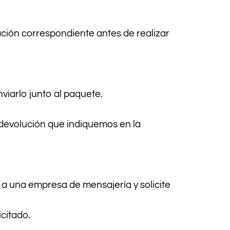
zación correspondiente antes de realizar
viarlo junto al paquete.
 devolución que indiquemos en la
o a una empresa de mensajería y solicite
citado.