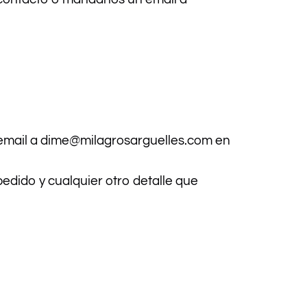
n email a dime@milagrosarguelles.com en
dido y cualquier otro detalle que