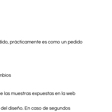
edido, prácticamente es como un pedido
mbios
 de las muestras expuestas en la web
 del diseño. En caso de segundos