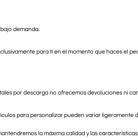
n bajo demanda.
xclusivamente para tí en el momento que haces el p
itales por descarga no ofrecemos devoluciones ni ca
rtículos para personalizar pueden variar ligeramente
antendremos la máxima calidad y las características