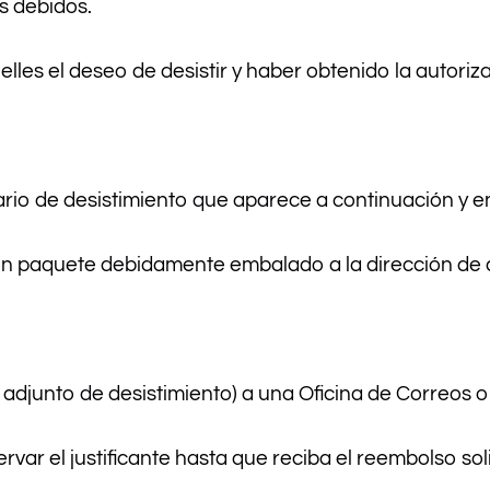
s debidos.
elles el deseo de desistir y haber obtenido la autori
rio de desistimiento que aparece a continuación y en
n un paquete debidamente embalado a la dirección de
o adjunto de desistimiento) a una Oficina de Correos 
var el justificante hasta que reciba el reembolso soli