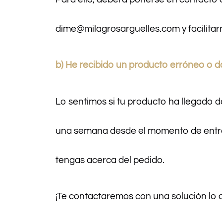
dime@milagrosarguelles.com y facilitar
b)
He recibido un producto erróneo o 
Lo sentimos si tu producto ha llegado 
una semana desde el momento de entreg
tengas acerca del pedido.
¡Te contactaremos con una solución lo a