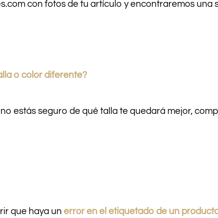
.com con fotos de tu artículo y encontraremos una s
la o color diferente?
no estás seguro de qué talla te quedará mejor, compr
rir que haya un
error en el etiquetado de un product