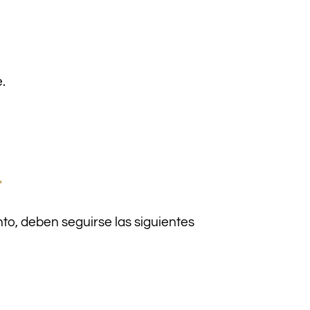
.
.
nto, deben seguirse las siguientes