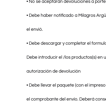
• No se aceptarán devoluciones a porte
• Debe haber notificado a Milagros Argü
el envió.
• Debe descargar y completar el formula
Debe introducir el /los productos(s) e
autorización de devolución
• Debe llevar el paquete (con el impres
el comprobante del envío. Deberá conser