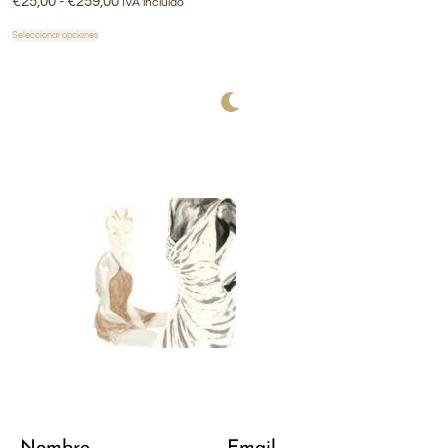
€
25,00
-
€
259,00
IVA incluido
Seleccionar opciones