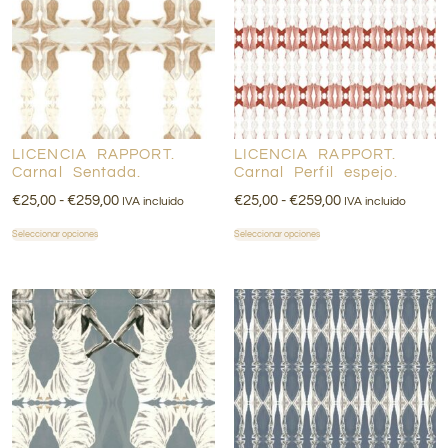
LICENCIA RAPPORT.
LICENCIA RAPPORT.
Carnal Sentada.
Carnal Perfil espejo.
€
25,00
-
€
259,00
€
25,00
-
€
259,00
IVA incluido
IVA incluido
Seleccionar opciones
Seleccionar opciones