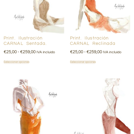
Print. Ilustración
Print. Ilustración
CARNAL Sentada.
CARNAL Reclinada
€
25,00
-
€
259,00
€
25,00
-
€
259,00
IVA incluido
IVA incluido
Seleccionar opciones
Seleccionar opciones