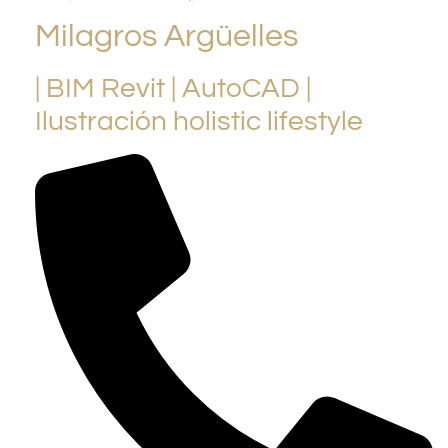
Milagros Argüelles
| BIM Revit | AutoCAD |
Ilustración holistic lifestyle