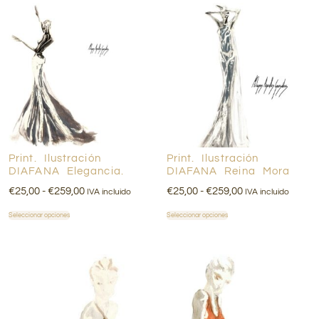
Print. Ilustración
Print. Ilustración
DIAFANA Elegancia.
DIAFANA Reina Mora
€
25,00
-
€
259,00
€
25,00
-
€
259,00
IVA incluido
IVA incluido
Seleccionar opciones
Seleccionar opciones