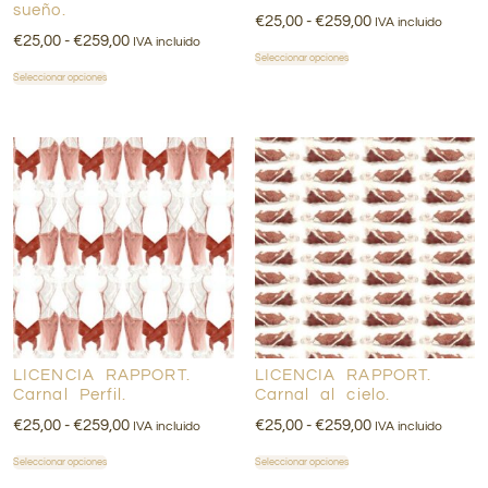
sueño.
€
25,00
-
€
259,00
IVA incluido
€
25,00
-
€
259,00
IVA incluido
Seleccionar opciones
Seleccionar opciones
LICENCIA RAPPORT.
LICENCIA RAPPORT.
Carnal Perfil.
Carnal al cielo.
€
25,00
-
€
259,00
€
25,00
-
€
259,00
IVA incluido
IVA incluido
Seleccionar opciones
Seleccionar opciones