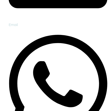
Email