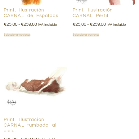
Print. Ilustración
Print. Ilustración
CARNAL de Espaldas
CARNAL Perfil.
€
25,00
-
€
259,00
€
25,00
-
€
259,00
IVA incluido
IVA incluido
Seleccionar opciones
Seleccionar opciones
Print. Ilustración
CARNAL tumbada al
cielo.