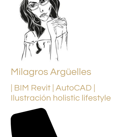
Milagros Argüelles
| BIM Revit | AutoCAD |
Ilustración holistic lifestyle