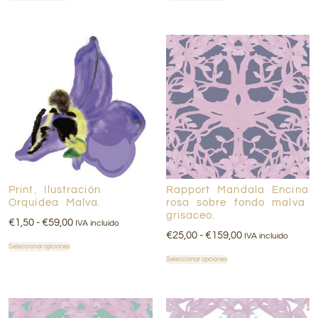
Print. Ilustración
Rapport Mandala Encina
Orquídea Malva.
rosa sobre fondo malva
grisaceo.
€
1,50
-
€
59,00
IVA incluido
€
25,00
-
€
159,00
IVA incluido
Seleccionar opciones
Seleccionar opciones