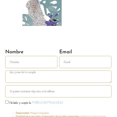
Nombre
Email
Política de Privacidad.
He leído y acepto la
Responsable:
Milagros Argüelles
Finalidad de la recogida y tratamiento de los datos personales:
gestionar la solicitud que