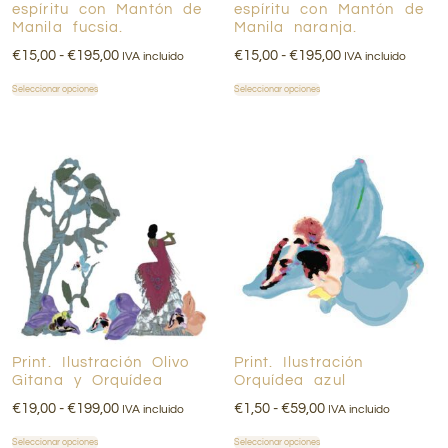
espíritu con Mantón de
espíritu con Mantón de
Manila fucsia.
Manila naranja.
€
15,00
-
€
195,00
€
15,00
-
€
195,00
IVA incluido
IVA incluido
Seleccionar opciones
Seleccionar opciones
Print. Ilustración Olivo
Print. Ilustración
Gitana y Orquídea
Orquídea azul
€
19,00
-
€
199,00
€
1,50
-
€
59,00
IVA incluido
IVA incluido
Seleccionar opciones
Seleccionar opciones