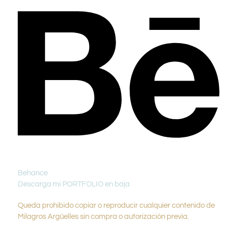
Behance
Descarga mi PORTFOLIO en baja
Queda prohibido copiar o reproducir cualquier contenido de
Milagros Argüelles sin compra o autorización previa.