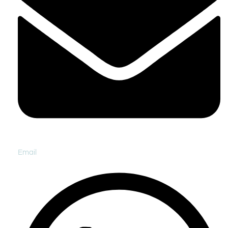
Email