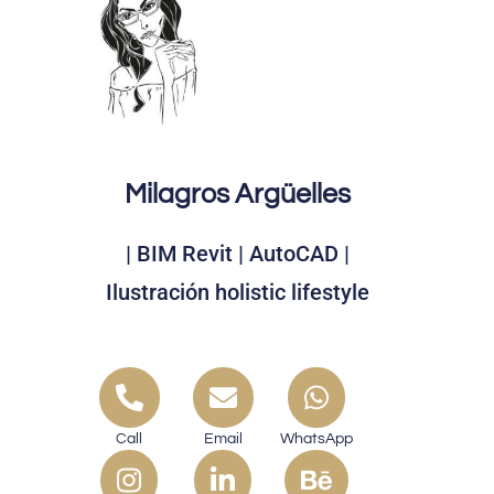
Milagros Argüelles
| BIM Revit | AutoCAD |
Ilustración holistic lifestyle
Call
Email
WhatsApp