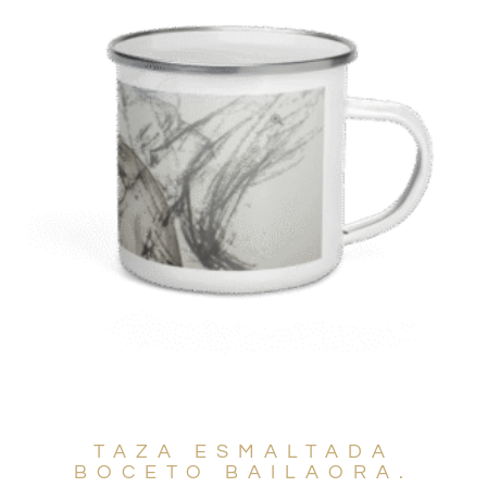
TAZA ESMALTADA
BOCETO BAILAORA.