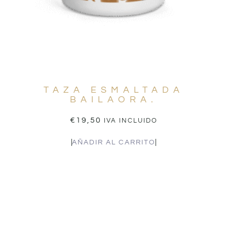
TAZA ESMALTADA
BAILAORA.
€
19,50
IVA INCLUIDO
AÑADIR AL CARRITO