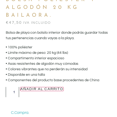
ALGODÓN 20 KG
BAILAORA.
€
47,50
IVA INCLUIDO
Bolsa de playa con bolsilo interior donde podrás guardar todas
tus pertenencias cuando vayas a la playa.
• 100% poliéster
• Límite máximo de peso: 20 kg (44 lbs)
• Compartimento interior espacioso
• Asas resistentes de algodón muy cómodas
• Colores vibrantes que no perderán su intensidad
• Disponible en una talla
• Componentes del producto base procedentes de China
AÑADIR AL CARRITO
C.Compra.