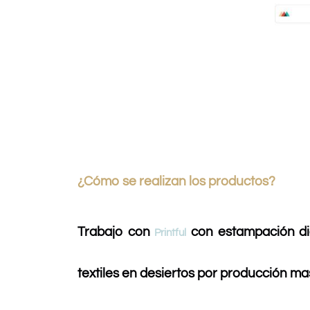
¿Cómo se realizan los productos?
Trabajo con
con estampación dig
Printful
textiles en desiertos por producción ma