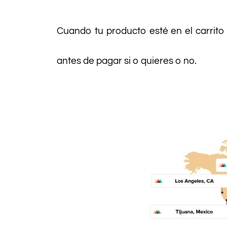
Cuando tu producto esté en el carrito
antes de pagar si o quieres o no.