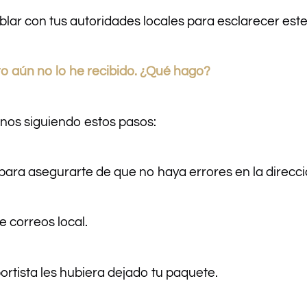
lar con tus autoridades locales para esclarecer este
ro aún no lo he recibido. ¿Qué hago?
nos siguiendo estos pasos:
ara asegurarte de que no haya errores en la direcci
e correos local.
portista les hubiera dejado tu paquete.