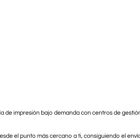
ía de impresión bajo demanda con centros de gestión
desde el punto más cercano a ti, consiguiendo el env