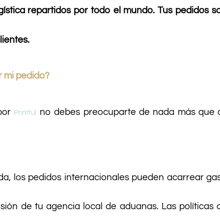
gística repartidos por todo el mundo. Tus pedidos s
lientes.
r mi pedido?
por
no debes preocuparte de nada más que de 
Printful
da, los pedidos internacionales pueden acarrear gas
cisión de tu agencia local de aduanas. Las polític