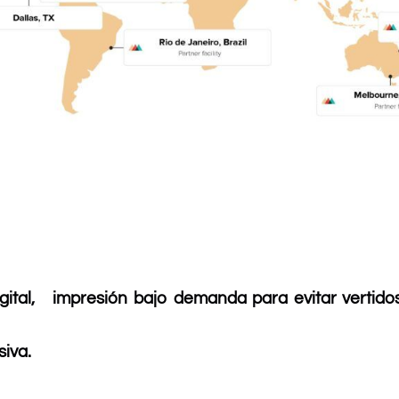
ital, impresión bajo demanda para evitar vertidos 
siva.