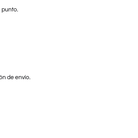
 punto.
ón de envío.