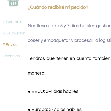
¿Cuándo recibiré mi pedido?
C.Compra
Nos lleva entre 5 y 7 días hábiles gestio
P.Devolución
coser y empaquetar y procesar la logíst
P.Envíos.
Licencias
Tendrás que tener en cuenta también 
manera:
● EEUU: 3-4 días hábiles
● Europa: 3-7 días hábiles