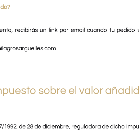
ido?
ento, recibirás un link por email cuando tu pedido 
ilagrosarguelles.com
puesto sobre el valor añadid
7/1992, de 28 de diciembre, reguladora de dicho impu