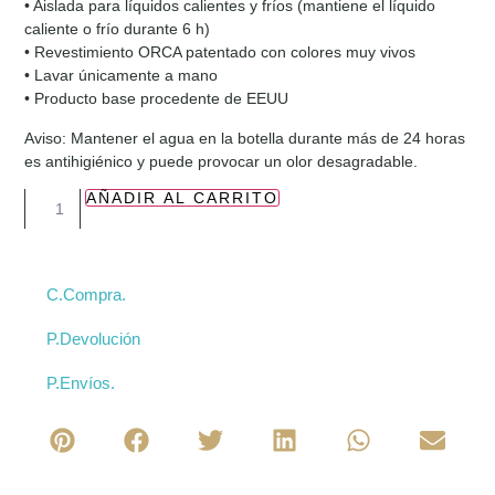
• Aislada para líquidos calientes y fríos (mantiene el líquido
caliente o frío durante 6 h)
• Revestimiento ORCA patentado con colores muy vivos
• Lavar únicamente a mano
• Producto base procedente de EEUU
Aviso: Mantener el agua en la botella durante más de 24 horas
es antihigiénico y puede provocar un olor desagradable.
AÑADIR AL CARRITO
C.Compra.
P.Devolución
P.Envíos.