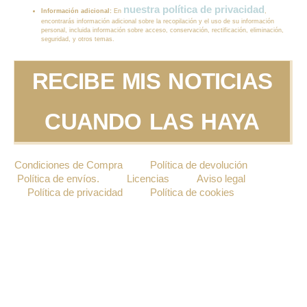
nuestra política de privacidad
Información adicional:
En
,
encontrarás información adicional sobre la recopilación y el uso de su información
personal, incluida información sobre acceso, conservación, rectificación, eliminación,
seguridad, y otros temas.
RECIBE MIS NOTICIAS
CUANDO LAS HAYA
Condiciones de Compra
Política de devolución
Política de envíos.
Licencias
Aviso legal
Política de privacidad
Política de cookies