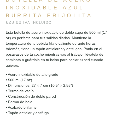
INOXIDABLE AZUL
BURRITA FRIJOLITA.
€
28,00
IVA INCLUIDO
Esta botella de acero inoxidable de doble capa de 500 ml (17
oz) es perfecta para tus salidas diarias. Mantiene la
temperatura de tu bebida fría o caliente durante horas.
Además, tiene un tapón antiolores y antifugas. Ponla en el
posavasos de tu coche mientras vas al trabajo, llévatela de
caminata o guárdala en tu bolso para saciar tu sed cuando
quieras.
• Acero inoxidable de alto grado
• 500 ml (17 oz)
• Dimensiones: 27 × 7 cm (10.5″ × 2.85″)
• Termo de vacío
• Construcción de doble pared
• Forma de bolo
• Acabado brillante
• Tapón antiolor y antifuga