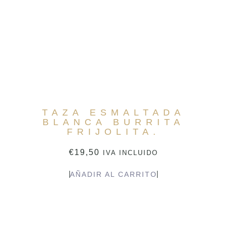
TAZA ESMALTADA
BLANCA BURRITA
FRIJOLITA.
€
19,50
IVA INCLUIDO
AÑADIR AL CARRITO