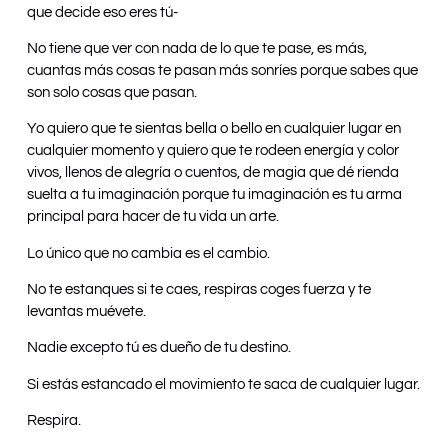
que decide eso eres tú-
No tiene que ver con nada de lo que te pase, es más,
cuantas más cosas te pasan más sonríes porque sabes que
son solo cosas que pasan.
Yo quiero que te sientas bella o bello en cualquier lugar en
cualquier momento y quiero que te rodeen energía y color
vivos, llenos de alegría o cuentos, de magia que dé rienda
suelta a tu imaginación porque tu imaginación es tu arma
principal para hacer de tu vida un arte.
Lo único que no cambia es el cambio.
No te estanques si te caes, respiras coges fuerza y te
levantas muévete.
Nadie excepto tú es dueño de tu destino.
Si estás estancado el movimiento te saca de cualquier lugar.
Respira.