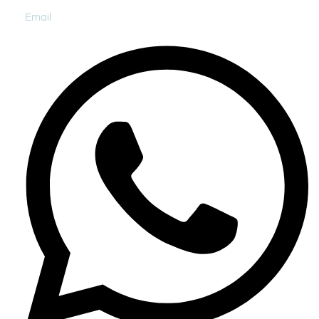
Email