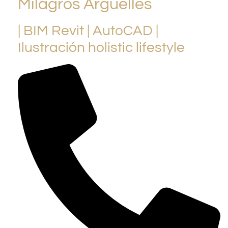
Milagros Argüelles
| BIM Revit | AutoCAD |
Ilustración holistic lifestyle