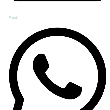
Email