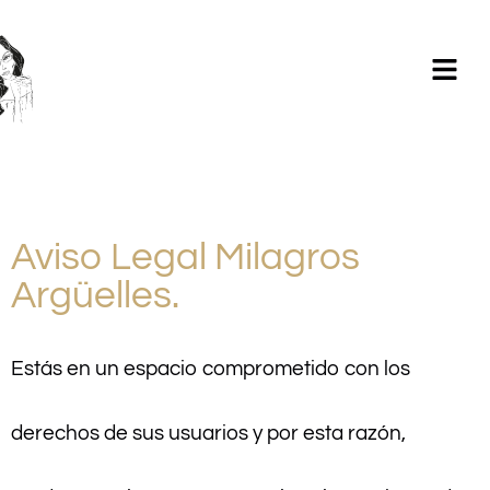
Milagros Argüelles González | BIM Revit | AutoCAD |
Formación | Ilustración holistic lifestyle | - CONTACTA -
Aviso Legal Milagros
Argüelles.
Estás en un espacio comprometido con los
derechos de sus usuarios y por esta razón,