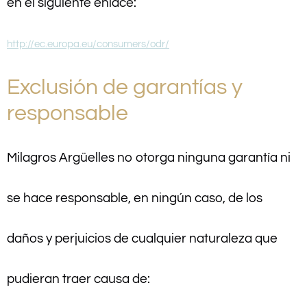
en el siguiente enlace:
http://ec.europa.eu/consumers/odr/
Exclusión de garantías y
responsable
Milagros Argüelles no otorga ninguna garantía ni
se hace responsable, en ningún caso, de los
daños y perjuicios de cualquier naturaleza que
pudieran traer causa de: