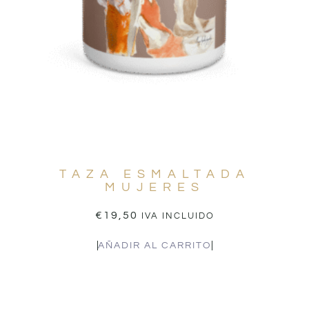
TAZA ESMALTADA
MUJERES
€
19,50
IVA INCLUIDO
AÑADIR AL CARRITO