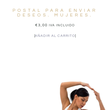
POSTAL PARA ENVIAR
DESEOS. MUJERES.
€
3,00
IVA INCLUIDO
AÑADIR AL CARRITO