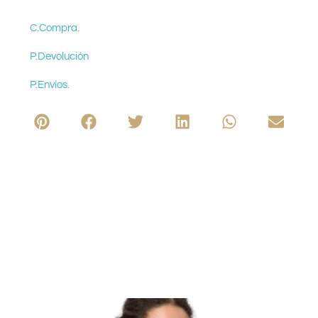
C.Compra.
P.Devolución
P.Envíos.