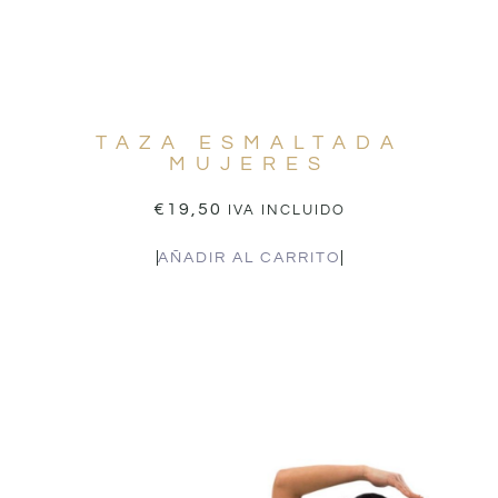
TAZA ESMALTADA
MUJERES
€
19,50
IVA INCLUIDO
AÑADIR AL CARRITO