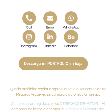
Call
Email
WhatsApp
Instagram
LinkedIn
Behance
Descarga mi PORTFOLIO en baja
Queda prohibido copiar o reproducir cualquier contenido de
Milagros Argüelles sin compra o autorización previa.
Contenidos protegidos
por los
DERECHOS DE AUTOR.
Al
comprar una licencia aceptas la
Licencia de Comprador