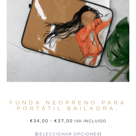
FUNDA NEOPRENO PARA
PORTÁTIL BAILAORA.
€
34,00
-
€
37,00
IVA INCLUIDO
SELECCIONAR OPCIONES