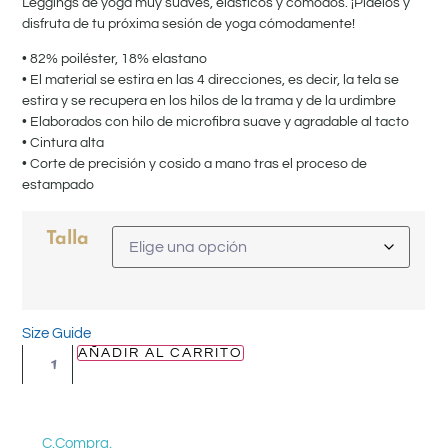
Leggings de yoga muy suaves, elásticos y cómodos. ¡Pídelos y
disfruta de tu próxima sesión de yoga cómodamente!
• 82% poiléster, 18% elastano
• El material se estira en las 4 direcciones, es decir, la tela se
estira y se recupera en los hilos de la trama y de la urdimbre
• Elaborados con hilo de microfibra suave y agradable al tacto
• Cintura alta
• Corte de precisión y cosido a mano tras el proceso de
estampado
Talla
Size Guide
AÑADIR AL CARRITO
C.Compra.