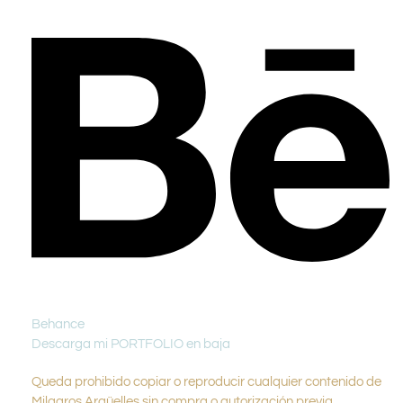
Behance
Descarga mi PORTFOLIO en baja
Queda prohibido copiar o reproducir cualquier contenido de
Milagros Argüelles sin compra o autorización previa.