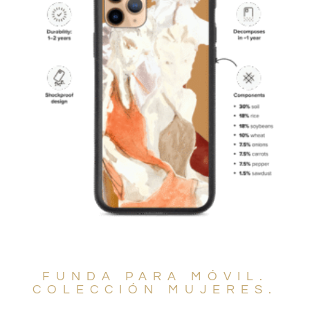
FUNDA PARA MÓVIL.
COLECCIÓN MUJERES.