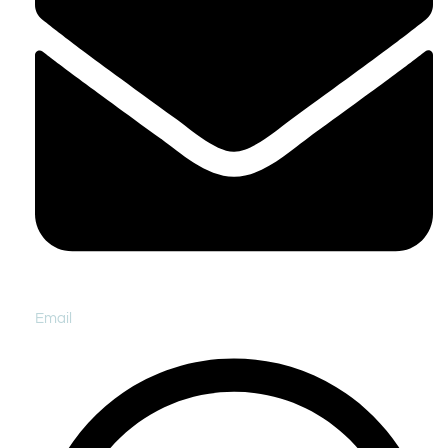
Email