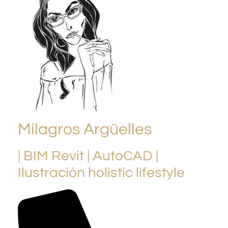
Milagros Argüelles
| BIM Revit | AutoCAD |
Ilustración holistic lifestyle