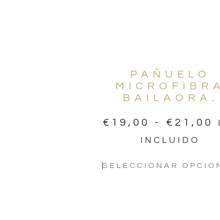
PAÑUELO
MICROFIBR
BAILAORA.
€
19,00
-
€
21,00
INCLUIDO
SELECCIONAR OPCIO