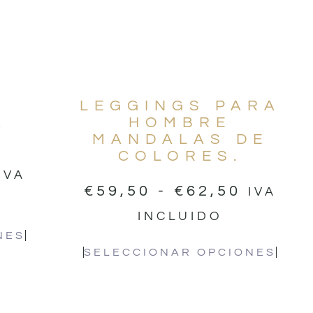
LEGGINGS PARA
A
HOMBRE
MANDALAS DE
COLORES.
IVA
€
59,50
-
€
62,50
IVA
INCLUIDO
NES
SELECCIONAR OPCIONES