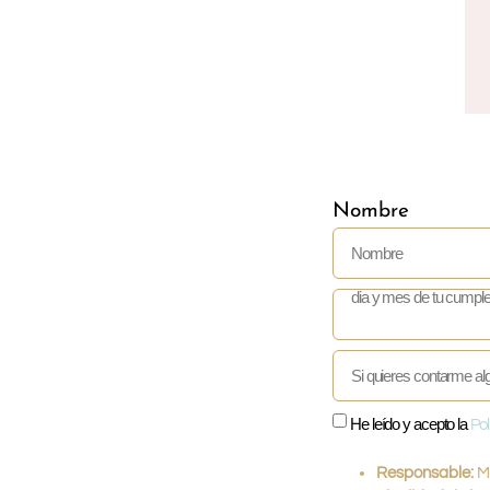
Nombre
He leído y acepto la
Pol
Responsable:
Mi