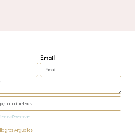
Email
ítica de Privacidad.
lagros Argüelles