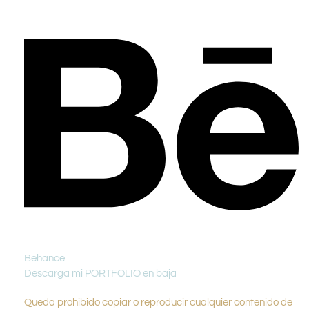
Behance
Descarga mi PORTFOLIO en baja
Queda prohibido copiar o reproducir cualquier contenido de