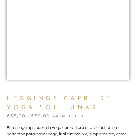
LEGGINGS CAPRI DE
YOGA SOL LUNAR.
€
55,90
-
€
59,00
IVA INCLUIDO
Estos leggings capri de yoga con cintura alta y elástica son
perfectos para hacer yoga, ir al gimnasio o, simplemente, estar