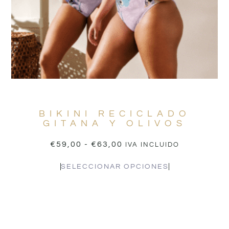
BIKINI RECICLADO
GITANA Y OLIVOS
€
59,00
-
€
63,00
IVA INCLUIDO
SELECCIONAR OPCIONES