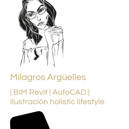
Milagros Argüelles
| BIM Revit | AutoCAD |
Ilustración holistic lifestyle