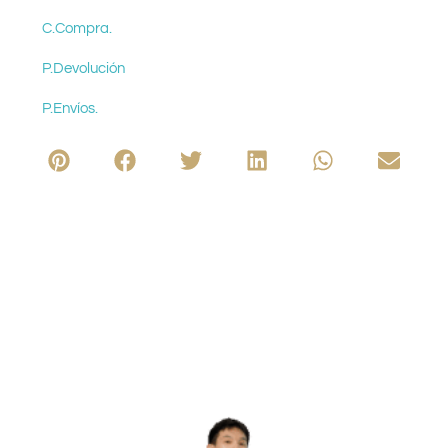
C.Compra.
P.Devolución
P.Envíos.