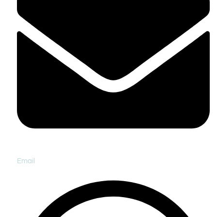
Email