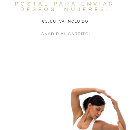
POSTAL PARA ENVIAR
DESEOS. MUJERES.
€
3,00
IVA INCLUIDO
AÑADIR AL CARRITO