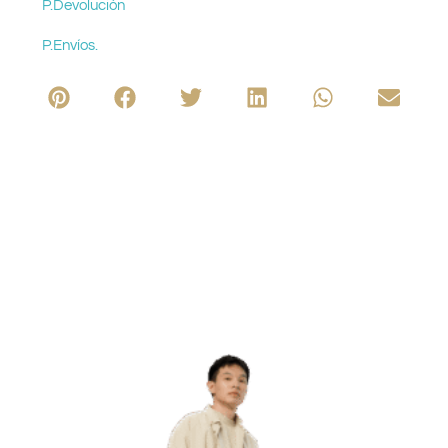
P.Devolución
P.Envíos.