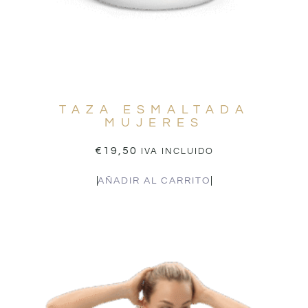
TAZA ESMALTADA
MUJERES
€
19,50
IVA INCLUIDO
AÑADIR AL CARRITO