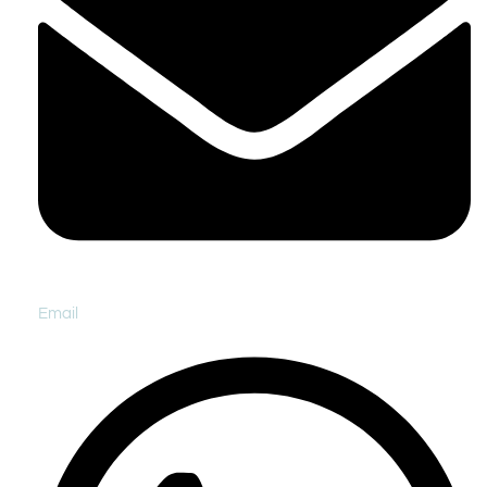
Email