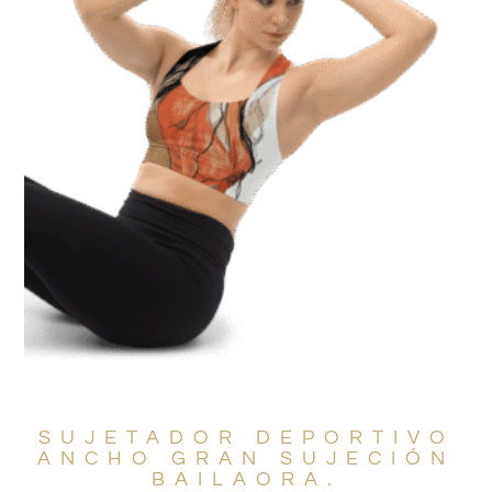
SUJETADOR DEPORTIVO
ANCHO GRAN SUJECIÓN
BAILAORA.