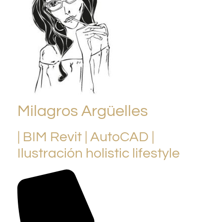
Milagros Argüelles
| BIM Revit | AutoCAD |
Ilustración holistic lifestyle