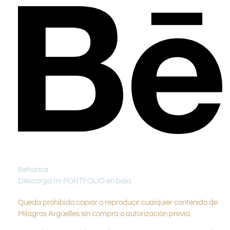
Behance
Descarga mi PORTFOLIO en baja
Queda prohibido copiar o reproducir cualquier contenido de
Milagros Argüelles sin compra o autorización previa.