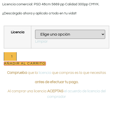
Licencia comercial: PSD 48cm 5669 pp Calidad 300pp CMYK.
¡¡Descárgalo ahora y aplícalo a todo en tu vida!!
Licencia
Limpiar
AÑADIR AL CARRITO
Comprueba
que la
licencia
que compras es la que necesitas
antes de efectuar tu pago.
Al comprar una licencia
ACEPTAS
el acuerdo de licencia del
comprador