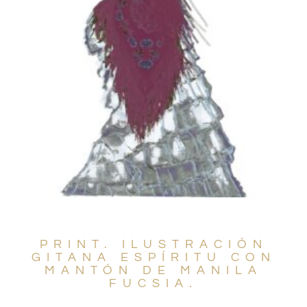
PRINT. ILUSTRACIÓN
GITANA ESPÍRITU CON
MANTÓN DE MANILA
FUCSIA.