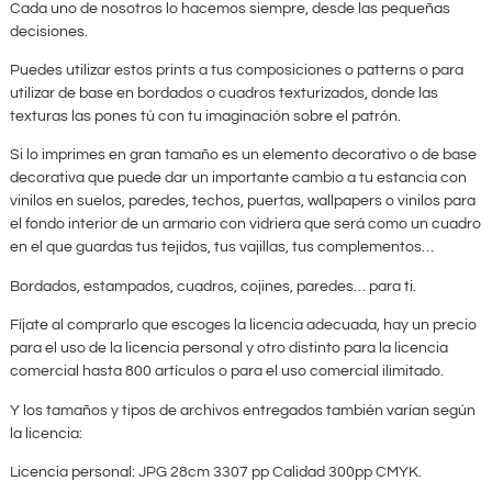
Cada uno de nosotros lo hacemos siempre, desde las pequeñas
decisiones.
Puedes utilizar estos prints a tus composiciones o patterns o para
utilizar de base en bordados o cuadros texturizados, donde las
texturas las pones tú con tu imaginación sobre el patrón.
Si lo imprimes en gran tamaño es un elemento decorativo o de base
decorativa que puede dar un importante cambio a tu estancia con
vinilos en suelos, paredes, techos, puertas, wallpapers o vinilos para
el fondo interior de un armario con vidriera que será como un cuadro
en el que guardas tus tejidos, tus vajillas, tus complementos…
Bordados, estampados, cuadros, cojines, paredes… para ti.
Fíjate al comprarlo que escoges la licencia adecuada, hay un precio
para el uso de la licencia personal y otro distinto para la licencia
comercial hasta 800 artículos o para el uso comercial ilimitado.
Y los tamaños y tipos de archivos entregados también varían según
la licencia:
Licencia personal: JPG 28cm 3307 pp Calidad 300pp CMYK.