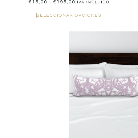
€
15,00
-
€
195,00
IVA INCLUIDO
SELECCIONAR OPCIONES