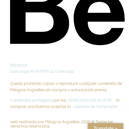
Behance
Descarga mi PORTFOLIO en baja
Queda prohibido copiar o reproducir cualquier contenido de
Milagros Argüelles sin compra o autorización previa.
Contenidos protegidos
por los
DERECHOS DE AUTOR.
Al
comprar una licencia aceptas la
Licencia de Comprador
web realizada por Milagros Argüelles. 2025 © Todos los
derechos reservados
Translate »