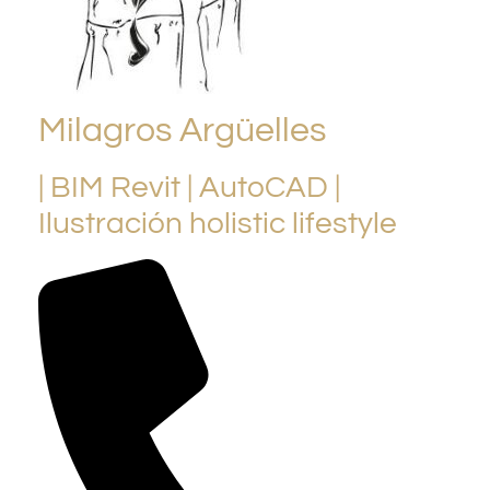
Milagros Argüelles
| BIM Revit | AutoCAD |
Ilustración holistic lifestyle