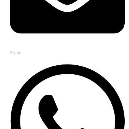
Email