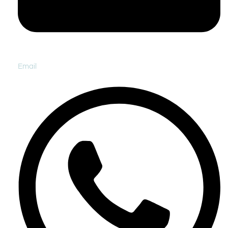
Email