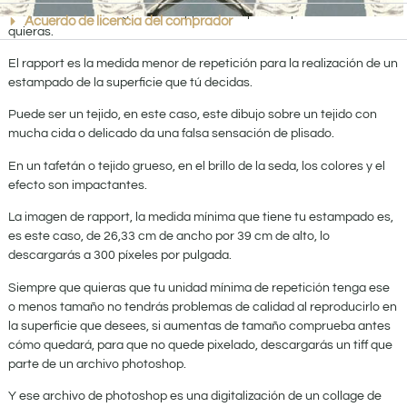
Lo que vas a descargar es el rapport para poder aplicarlo donde tú
Acuerdo de licencia del comprador
quieras.
El rapport es la medida menor de repetición para la realización de un
estampado de la superficie que tú decidas.
Puede ser un tejido, en este caso, este dibujo sobre un tejido con
mucha cida o delicado da una falsa sensación de plisado.
En un tafetán o tejido grueso, en el brillo de la seda, los colores y el
efecto son impactantes.
La imagen de rapport, la medida mínima que tiene tu estampado es,
es este caso, de 26,33 cm de ancho por 39 cm de alto, lo
descargarás a 300 píxeles por pulgada.
Siempre que quieras que tu unidad mínima de repetición tenga ese
o menos tamaño no tendrás problemas de calidad al reproducirlo en
la superficie que desees, si aumentas de tamaño comprueba antes
cómo quedará, para que no quede pixelado, descargarás un tiff que
parte de un archivo photoshop.
Y ese archivo de photoshop es una digitalización de un collage de