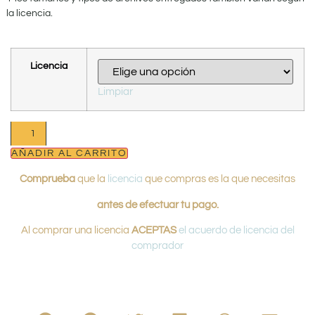
la licencia.
Licencia
Limpiar
AÑADIR AL CARRITO
Comprueba
que la
licencia
que compras es la que necesitas
antes de efectuar tu pago.
Al comprar una licencia
ACEPTAS
el acuerdo de licencia del
comprador