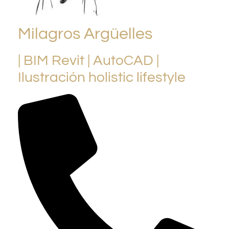
Milagros Argüelles
| BIM Revit | AutoCAD |
Ilustración holistic lifestyle