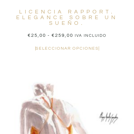
LICENCIA RAPPORT.
ELEGANCE SOBRE UN
SUEÑO.
€
25,00
-
€
259,00
IVA INCLUIDO
SELECCIONAR OPCIONES