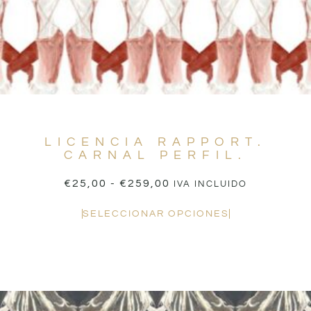
LICENCIA RAPPORT.
CARNAL PERFIL.
€
25,00
-
€
259,00
IVA INCLUIDO
SELECCIONAR OPCIONES