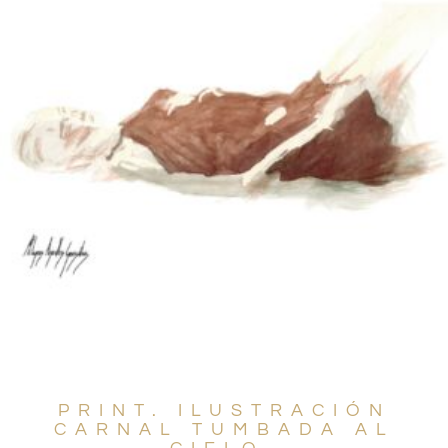
PRINT. ILUSTRACIÓN
CARNAL TUMBADA AL