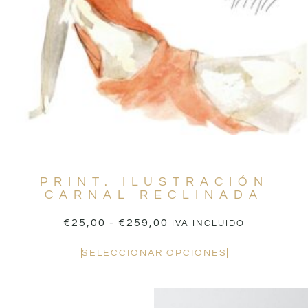
PRINT. ILUSTRACIÓN
CARNAL RECLINADA
€
25,00
-
€
259,00
IVA INCLUIDO
SELECCIONAR OPCIONES