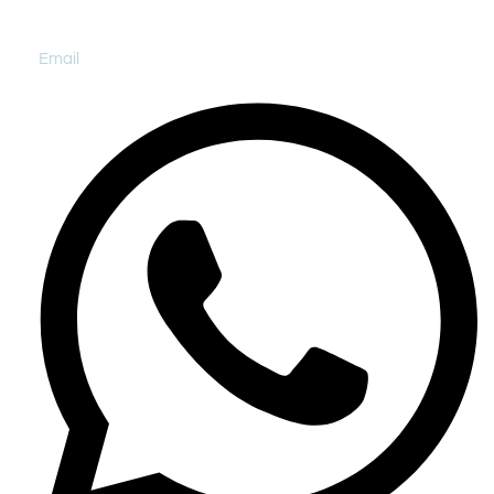
Email