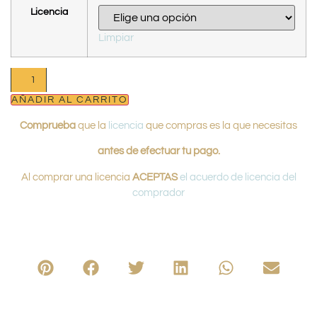
Licencia
Limpiar
AÑADIR AL CARRITO
Comprueba
que la
licencia
que compras es la que necesitas
antes de efectuar tu pago.
Al comprar una licencia
ACEPTAS
el acuerdo de licencia del
comprador