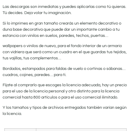
Las descargas son inmediatas y puedes aplicarlas como tú quieras.
Tú decides. Deja volar tu imaginación.
Si lo imprimes en gran tamaño crearás un elemento decorativo o
duna base decorativa que puede dar un importante cambio a tu
estancia con vinilos en suelos, paredes, techos, puertas…
wallpapers o vinilos de nuevo, para el fondo interior de un armario
con vidriera que será como un cuadro en el que guardas tus tejidos,
tus vajillas, tus complementos…
Bordados, estampados para faldas de vuelo o cortinas o sábanas…
cuadros, cojines, paredes… para ti.
Fíjate al comprarlo que escoges la licencia adecuada, hay un precio
para el uso de la licencia personal y otro distinto para la licencia
comercial hasta 800 artículos o para el uso comercial ilimitado.
Y los tamaños y tipos de archivos entregados también varían según
la licencia.