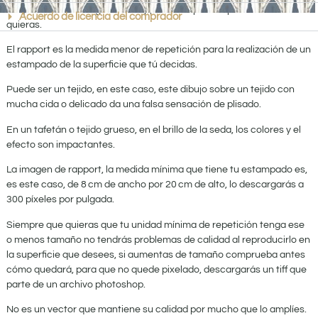
Lo que vas a descargar es el rapport para poder aplicarlo donde tú
Acuerdo de licencia del comprador
quieras.
El rapport es la medida menor de repetición para la realización de un
estampado de la superficie que tú decidas.
Puede ser un tejido, en este caso, este dibujo sobre un tejido con
mucha cida o delicado da una falsa sensación de plisado.
En un tafetán o tejido grueso, en el brillo de la seda, los colores y el
efecto son impactantes.
La imagen de rapport, la medida mínima que tiene tu estampado es,
es este caso, de 8 cm de ancho por 20 cm de alto, lo descargarás a
300 píxeles por pulgada.
Siempre que quieras que tu unidad mínima de repetición tenga ese
o menos tamaño no tendrás problemas de calidad al reproducirlo en
la superficie que desees, si aumentas de tamaño comprueba antes
cómo quedará, para que no quede pixelado, descargarás un tiff que
parte de un archivo photoshop.
No es un vector que mantiene su calidad por mucho que lo amplíes.