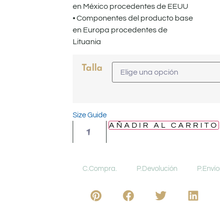
en México procedentes de EEUU
• Componentes del producto base
en Europa procedentes de
Lituania
Talla
Size Guide
AÑADIR AL CARRITO
C.Compra.
P.Devolución
P.Envío