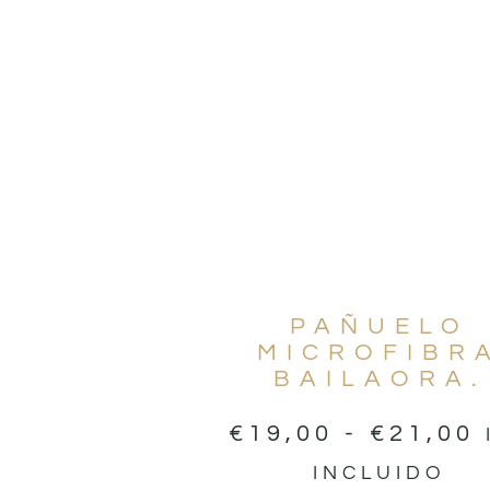
PAÑUELO
MICROFIBR
BAILAORA.
€
19,00
-
€
21,00
INCLUIDO