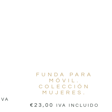
FUNDA PARA
A
MÓVIL.
COLECCIÓN
MUJERES.
IVA
€
23,00
IVA INCLUIDO