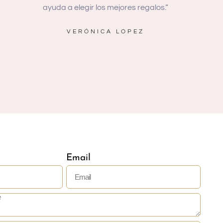
ayuda a elegir los mejores regalos.“
sostenib
VERÓNICA LOPEZ
Email