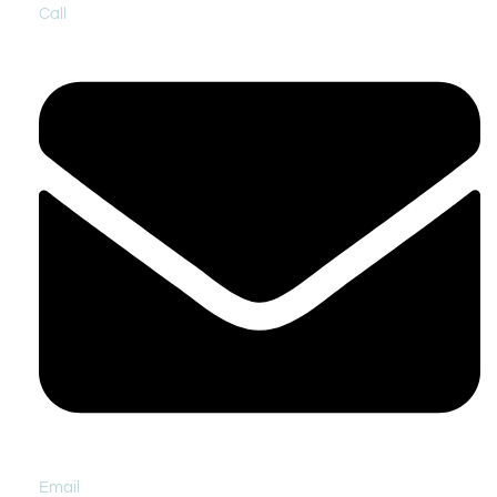
Call
Email