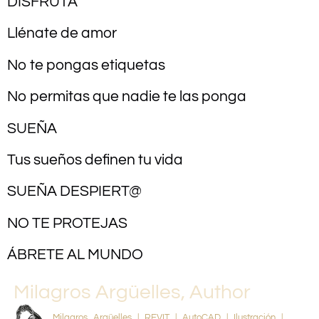
DISFRUTA
Llénate de amor
No te pongas etiquetas
No permitas que nadie te las ponga
SUEÑA
Tus sueños definen tu vida
SUEÑA DESPIERT@
NO TE PROTEJAS
ÁBRETE AL MUNDO
Milagros Argüelles, Author
Milagros Argüelles | REVIT | AutoCAD | Ilustración |