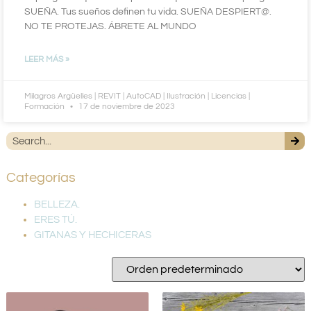
SUEÑA. Tus sueños definen tu vida. SUEÑA DESPIERT@.
NO TE PROTEJAS. ÁBRETE AL MUNDO
LEER MÁS »
Milagros Argüelles | REVIT | AutoCAD | Ilustración | Licencias |
Formación
17 de noviembre de 2023
Categorías
BELLEZA.
ERES TÚ.
GITANAS Y HECHICERAS