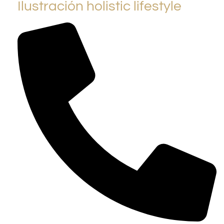
Ilustración holistic lifestyle