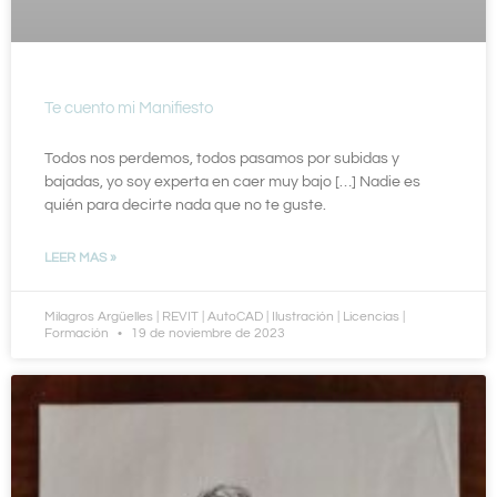
Te cuento mi Manifiesto
Todos nos perdemos, todos pasamos por subidas y
bajadas, yo soy experta en caer muy bajo […] Nadie es
quién para decirte nada que no te guste.
LEER MAS »
Milagros Argüelles | REVIT | AutoCAD | Ilustración | Licencias |
Formación
19 de noviembre de 2023