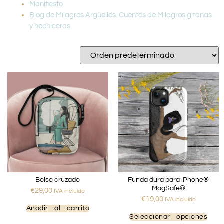
Manifiesto
Blog de Milagros Argüelles. Cuentos de Milagros gitanas
y hechiceras
Bolso cruzado
Funda dura para iPhone®
MagSafe®
€
29,00
IVA incluido
€
19,00
IVA incluido
Añadir al carrito
Seleccionar opciones