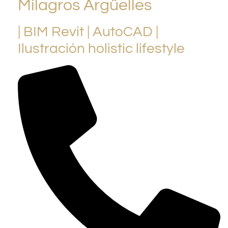
Milagros Argüelles
| BIM Revit | AutoCAD |
Ilustración holistic lifestyle