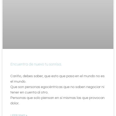
Encuentra de nuevo tu sonrisa.
Cariño, debes saber, que esto que pasa en el mundo no es
el mundo.
Que son personas egocéntricas que no saben negociar ni
tener en cuenta al otro.
Personas que solo piensan en sí mismas las que provocan
dolor.
LEER MAS »