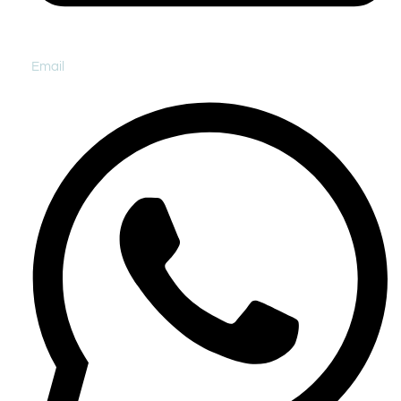
Email