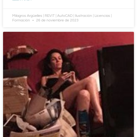
Milagros Argüelles | REVIT | AutoCAD | Ilustración | Licencias |
Formación
26 de noviembre de 2023