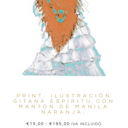
PRINT. ILUSTRACIÓN
GITANA ESPÍRITU CON
MANTÓN DE MANILA
NARANJA.
€
15,00
-
€
195,00
IVA INCLUIDO