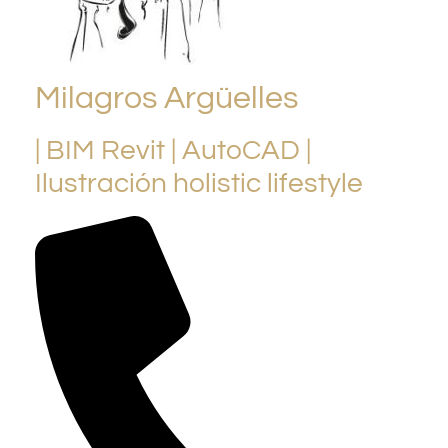
Milagros Argüelles
| BIM Revit | AutoCAD |
Ilustración holistic lifestyle