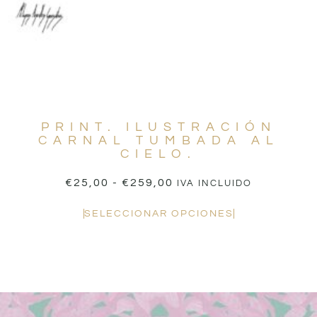
PRINT. ILUSTRACIÓN
CARNAL TUMBADA AL
CIELO.
€
25,00
-
€
259,00
IVA INCLUIDO
SELECCIONAR OPCIONES