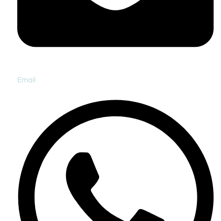
Email