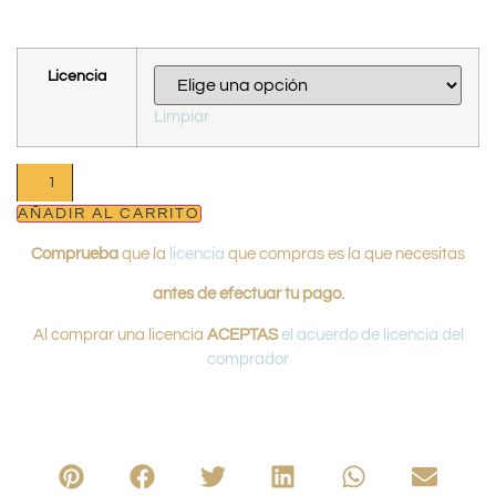
Licencia
Limpiar
AÑADIR AL CARRITO
Comprueba
que la
licencia
que compras es la que necesitas
antes de efectuar tu pago.
Al comprar una licencia
ACEPTAS
el acuerdo de licencia del
comprador