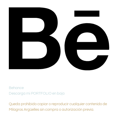
Behance
Descarga mi PORTFOLIO en baja
Queda prohibido copiar o reproducir cualquier contenido de
Milagros Argüelles sin compra o autorización previa.