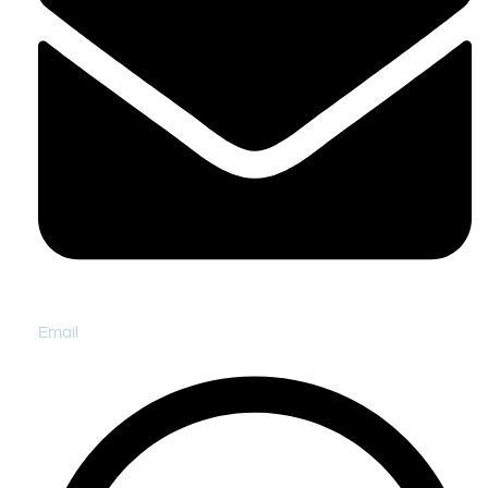
Email