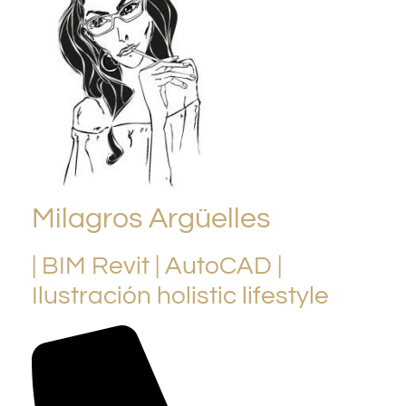
Milagros Argüelles
| BIM Revit | AutoCAD |
Ilustración holistic lifestyle