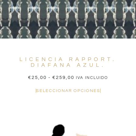
LICENCIA RAPPORT.
DIAFANA AZUL.
€
25,00
-
€
259,00
IVA INCLUIDO
SELECCIONAR OPCIONES