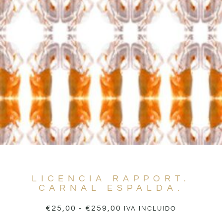
LICENCIA RAPPORT.
CARNAL ESPALDA.
€
25,00
-
€
259,00
IVA INCLUIDO