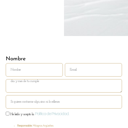
Nombre
Email
Política de Privacidad.
He leído y acepto la
Responsable:
Milagros Argüelles