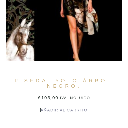
P.SEDA. YOLO ÁRBOL
NEGRO.
€
195,00
IVA INCLUIDO
AÑADIR AL CARRITO