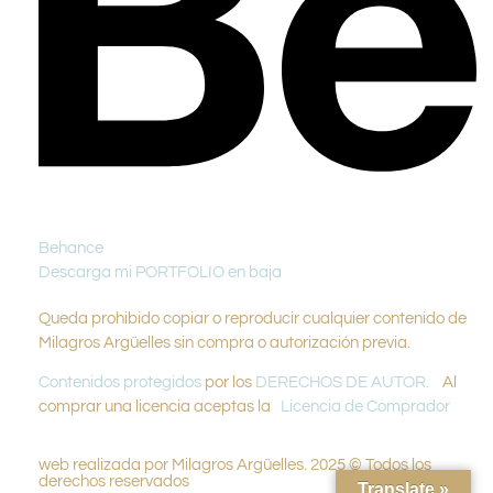
Behance
Descarga mi PORTFOLIO en baja
Queda prohibido copiar o reproducir cualquier contenido de
Milagros Argüelles sin compra o autorización previa.
Contenidos protegidos
por los
DERECHOS DE AUTOR.
Al
comprar una licencia aceptas la
Licencia de Comprador
web realizada por Milagros Argüelles. 2025 © Todos los
derechos reservados
Translate »