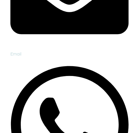
Email