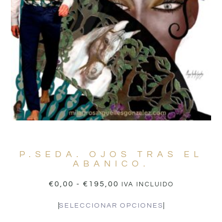
P.SEDA. OJOS TRAS EL
ABANICO.
€
0,00
-
€
195,00
IVA INCLUIDO
SELECCIONAR OPCIONES