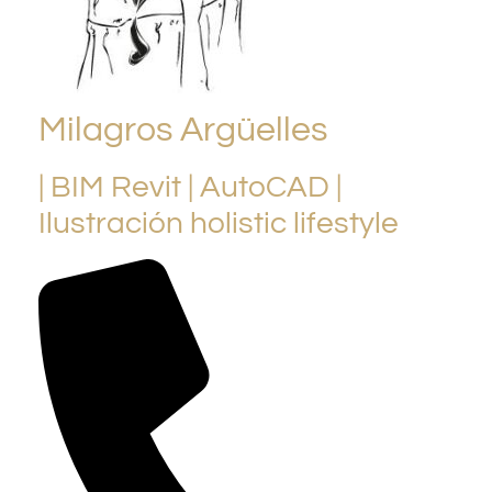
Milagros Argüelles
| BIM Revit | AutoCAD |
Ilustración holistic lifestyle