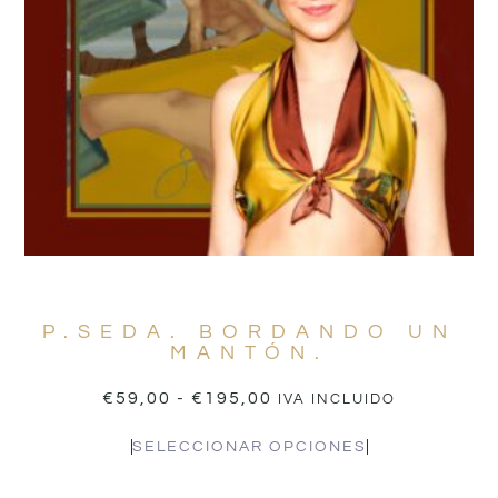
P.SEDA. BORDANDO UN
MANTÓN.
€
59,00
-
€
195,00
IVA INCLUIDO
SELECCIONAR OPCIONES