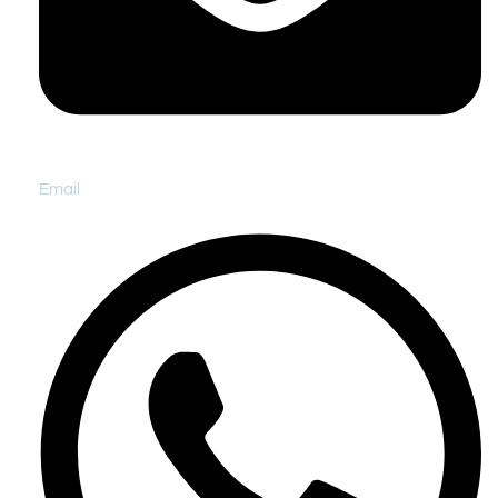
Email