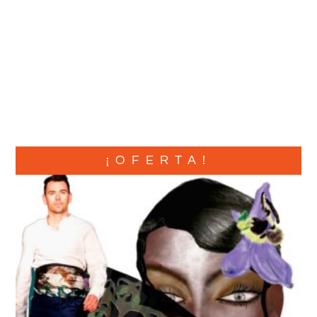
¡OFERTA!