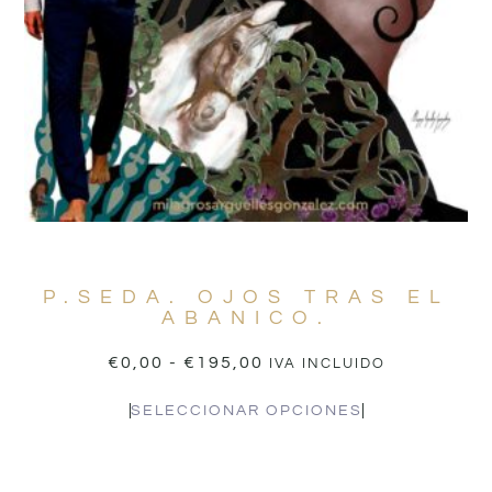
P.SEDA. OJOS TRAS EL
ABANICO.
€
0,00
-
€
195,00
IVA INCLUIDO
SELECCIONAR OPCIONES