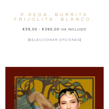
P.SEDA. BURRITA
FRIJOLITA. BLANCO.
€
59,00
-
€
390,00
IVA INCLUIDO
SELECCIONAR OPCIONES