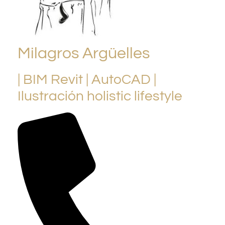
Milagros Argüelles
| BIM Revit | AutoCAD |
Ilustración holistic lifestyle