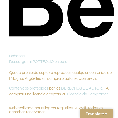
Behance
Descarga mi PORTFOLIO en baja
Queda prohibido copiar o reproducir cualquier contenido de
Milagros Argüelles sin compra o autorización previa.
Contenidos protegidos
por los
DERECHOS DE AUTOR.
Al
comprar una licencia aceptas la
Licencia de Comprador
web realizada por Milagros Argüelles. 2025 © Todos los
derechos reservados
Translate »