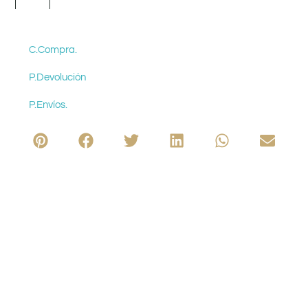
C.Compra.
P.Devolución
P.Envíos.