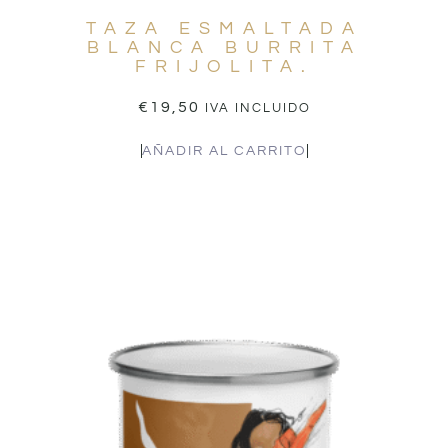
TAZA ESMALTADA
BLANCA BURRITA
FRIJOLITA.
€
19,50
IVA INCLUIDO
AÑADIR AL CARRITO