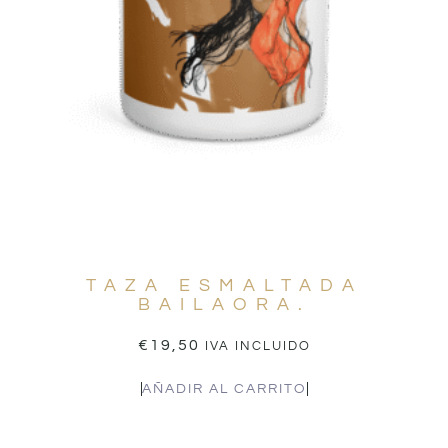
TAZA ESMALTADA
BAILAORA.
€
19,50
IVA INCLUIDO
AÑADIR AL CARRITO