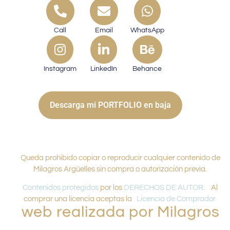
Call
Email
WhatsApp
Instagram
LinkedIn
Behance
Descarga mi PORTFOLIO en baja
Queda prohibido copiar o reproducir cualquier contenido de
Milagros Argüelles sin compra o autorización previa.
Contenidos protegidos
por los
DERECHOS DE AUTOR.
Al
comprar una licencia aceptas la
Licencia de Comprador
web realizada por Milagros