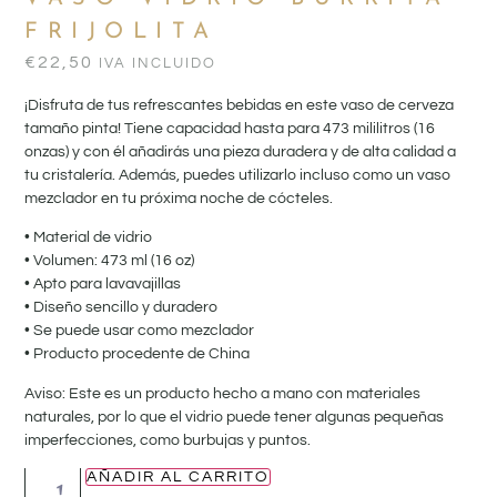
FRIJOLITA
€
22,50
IVA INCLUIDO
¡Disfruta de tus refrescantes bebidas en este vaso de cerveza
tamaño pinta! Tiene capacidad hasta para 473 mililitros (16
onzas) y con él añadirás una pieza duradera y de alta calidad a
tu cristalería. Además, puedes utilizarlo incluso como un vaso
mezclador en tu próxima noche de cócteles.
• Material de vidrio
• Volumen: 473 ml (16 oz)
• Apto para lavavajillas
• Diseño sencillo y duradero
• Se puede usar como mezclador
• Producto procedente de China
Aviso: Este es un producto hecho a mano con materiales
naturales, por lo que el vidrio puede tener algunas pequeñas
imperfecciones, como burbujas y puntos.
AÑADIR AL CARRITO