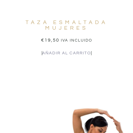
TAZA ESMALTADA
MUJERES
€
19,50
IVA INCLUIDO
AÑADIR AL CARRITO