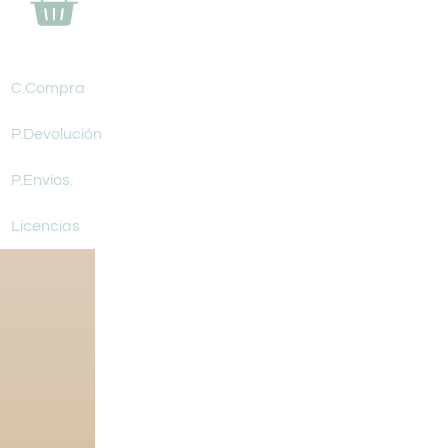
C.Compra
P.Devolución
P.Envíos.
Licencias